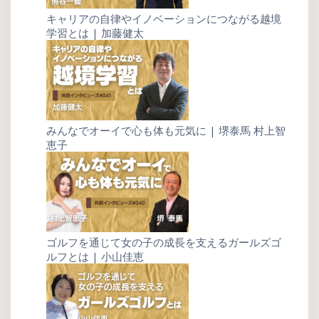
キャリアの自律やイノベーションにつながる越境
学習とは | 加藤健太
みんなでオーイで心も体も元気に | 堺泰馬 村上智
恵子
ゴルフを通じて女の子の成長を支えるガールズゴ
ルフとは | 小山佳恵