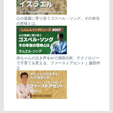
心の葛藤に寄り添うゴスペル・ソング、その本当
の意味とは。
赤ちゃんの泣き声をAIで感情分析、テクノロジー
で子育てを変える、ファーストアセント | 服部伴
之