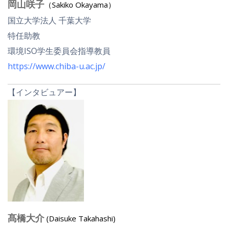
岡山咲子
（Sakiko Okayama）
国立大学法人 千葉大学
特任助教
環境ISO学生委員会指導教員
https://www.chiba-u.ac.jp/
【インタビュアー】
髙橋大介
(Daisuke Takahashi)