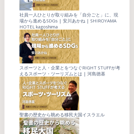
社員一人ひとりが取り組みを「自分ごと」に、現
場から進めるSDGs | 安川あかね | SHIROYAMA
HOTEL kagoshima
スポーツと人・企業とをつなぐRIGHT STUFFが考
えるスポーツ・ツーリズムとは | 河島徳基
聖書の歴史から眺める移民大国イスラエル