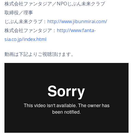
株式会社ファンタジア／NPOじぶん未来クラブ
取締役／理事
じぶん未来クラブ：
http://www.jibunmirai.com/
株式会社ファンタジア：
http://www.fanta-
sia.co.jp/index.html
動画は下記よりご視聴頂けます。