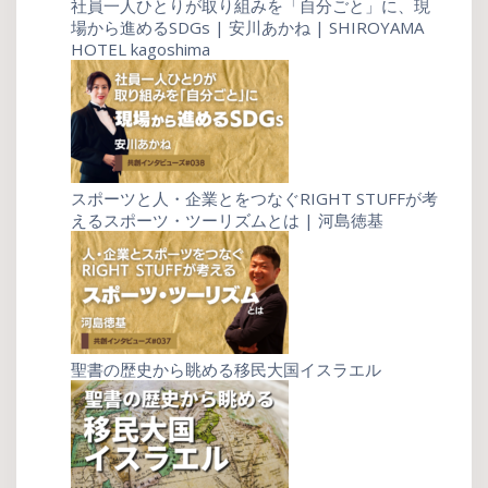
社員一人ひとりが取り組みを「自分ごと」に、現
場から進めるSDGs | 安川あかね | SHIROYAMA
HOTEL kagoshima
スポーツと人・企業とをつなぐRIGHT STUFFが考
えるスポーツ・ツーリズムとは | 河島徳基
聖書の歴史から眺める移民大国イスラエル