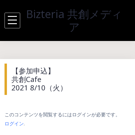
Skip
Bizteria 共創メディ
to
content
ア
【参加申込】
共創Cafe
2021 8/10（火）
このコンテンツを閲覧するにはログインが必要です。
ログイン
.