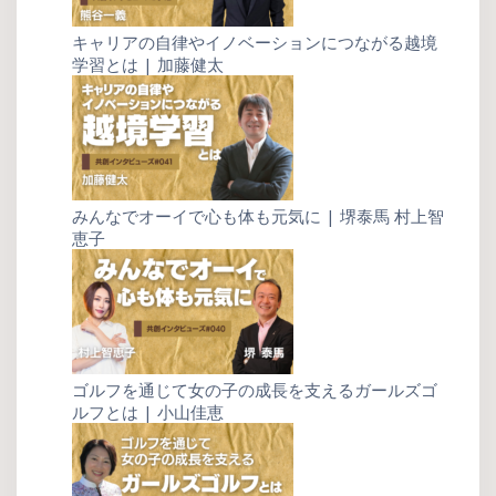
キャリアの自律やイノベーションにつながる越境
学習とは | 加藤健太
みんなでオーイで心も体も元気に | 堺泰馬 村上智
恵子
ゴルフを通じて女の子の成長を支えるガールズゴ
ルフとは | 小山佳恵