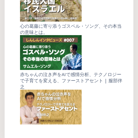
心の葛藤に寄り添うゴスペル・ソング、その本当
の意味とは。
赤ちゃんの泣き声をAIで感情分析、テクノロジー
で子育てを変える、ファーストアセント | 服部伴
之