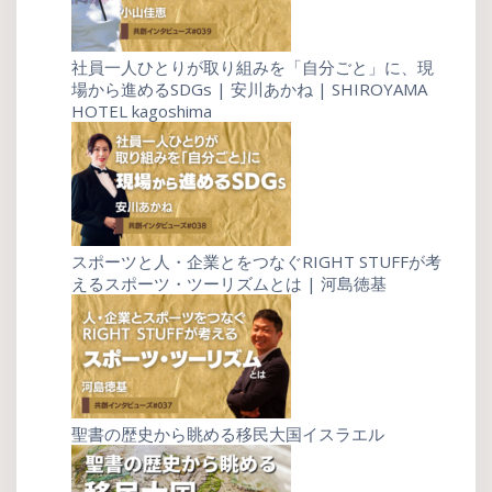
社員一人ひとりが取り組みを「自分ごと」に、現
場から進めるSDGs | 安川あかね | SHIROYAMA
HOTEL kagoshima
スポーツと人・企業とをつなぐRIGHT STUFFが考
えるスポーツ・ツーリズムとは | 河島徳基
聖書の歴史から眺める移民大国イスラエル